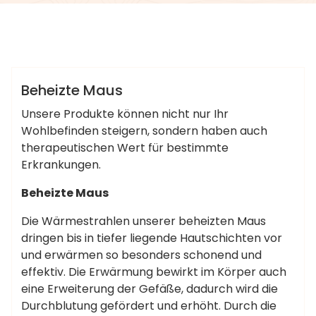
Uta Werfel
Artikel
Beheizte Maus
Unsere Produkte können nicht nur Ihr
Wohlbefinden steigern, sondern haben auch
therapeutischen Wert für bestimmte
Erkrankungen.
Beheizte Maus
Die Wärmestrahlen unserer beheizten Maus
dringen bis in tiefer liegende Hautschichten vor
und erwärmen so besonders schonend und
effektiv. Die Erwärmung bewirkt im Körper auch
eine Erweiterung der Gefäße, dadurch wird die
Durchblutung gefördert und erhöht. Durch die