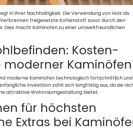
iegt in ihrer Nachhaltigkeit. Die Verwendung von Holz als
m Verbrennen freigesetzte Kohlenstoff zuvor durch den
Dies macht Kaminöfen zu einer umweltfreundlichen
Wohlbefinden: Kosten-
e moderner Kaminöfen
 sind moderne Kaminöfen technologisch fortschrittlich und
fängliche Investition zahlt sich langfristig aus, da sie nic
ne attraktive Wohnraumgestaltung bietet.
nen für höchsten
ne Extras bei Kaminöf