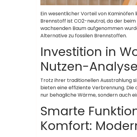
Ein wesentlicher Vorteil von Kaminöfen l
Brennstoff ist CO2-neutral, da der bei
wachsenden Baum aufgenommen wurde. 
Alternative zu fossilen Brennstoffen.
Investition in 
Nutzen-Analys
Trotz ihrer traditionellen Ausstrahlung
bieten eine effiziente Verbrennung. Die an
nur behagliche Wärme, sondern auch ei
Smarte Funktio
Komfort: Moder