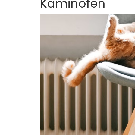
Kaminöfen