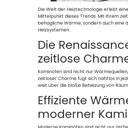
Die Welt der Heiztechnologie erlebt ei
Mittelpunkt dieses Trends. Mit ihrem ze
behagliche Wärme, sondern auch eine 
Heizsystemen.
Die Renaissance
zeitlose Charm
Kaminöfen sind nicht nur Wärmequellen,
zeitloser Charme fügt sich nahtlos in j
weit über die bloße Beheizung von Räum
Effiziente Wärme
moderner Kami
Moderne Kaminöfen sind nicht nur ästhe