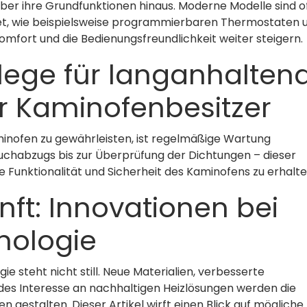
ber ihre Grundfunktionen hinaus. Moderne Modelle sind o
tet, wie beispielsweise programmierbaren Thermostaten 
mfort und die Bedienungsfreundlichkeit weiter steigern.
lege für langanhalten
ür Kaminofenbesitzer
minofen zu gewährleisten, ist regelmäßige Wartung
uchabzugs bis zur Überprüfung der Dichtungen – dieser
e Funktionalität und Sicherheit des Kaminofens zu erhalte
unft: Innovationen bei
nologie
 steht nicht still. Neue Materialien, verbesserte
es Interesse an nachhaltigen Heizlösungen werden die
 gestalten. Dieser Artikel wirft einen Blick auf mögliche