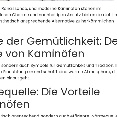
ne Renaissance, und moderne Kaminöfen stehen im
itlosen Charme und nachhaltigen Ansatz bieten sie nicht 
ästhetisch ansprechende Alternative zu herkömmlichen
 der Gemütlichkeit: De
e von Kaminöfen
 sondern auch Symbole für Gemütlichkeit und Tradition. I
ede Einrichtung ein und schafft eine warme Atmosphäre, di
en hinausgeht.
quelle: Die Vorteile
nöfen
tisch ansprechend, sondern auch effiziente Wärmequell