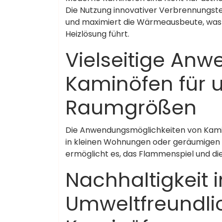
Die Nutzung innovativer Verbrennungstec
und maximiert die Wärmeausbeute, was 
Heizlösung führt.
Vielseitige An
Kaminöfen für u
Raumgrößen
Die Anwendungsmöglichkeiten von Kami
in kleinen Wohnungen oder geräumigen W
ermöglicht es, das Flammenspiel und d
Nachhaltigkeit 
Umweltfreundli