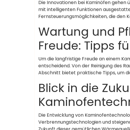
Die Innovationen bei Kaminöfen gehen ü
mit intelligenten Funktionen ausgestat
Fernsteuerungsmöglichkeiten, die den Ko
Wartung und Pf
Freude: Tipps f
Um die langfristige Freude an einem Ka
entscheidend. Von der Reinigung des Ra
Abschnitt bietet praktische Tipps, um di
Blick in die Zuk
Kaminofentech
Die Entwicklung von Kaminofentechnologie
Verbrennungstechnologien und steigend
Zukunft dieser gemütlichen Wärmequellen